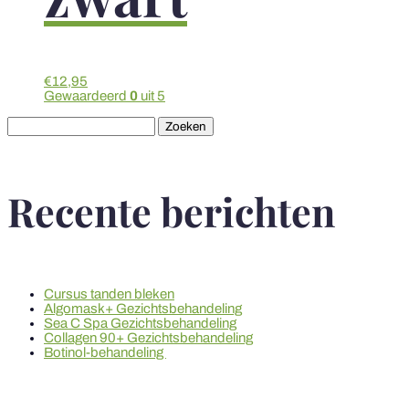
€
12,95
Gewaardeerd
0
uit 5
Zoeken
naar:
Recente berichten
Cursus tanden bleken
Algomask+ Gezichtsbehandeling
Sea C Spa Gezichtsbehandeling
Collagen 90+ Gezichtsbehandeling
Botinol-behandeling