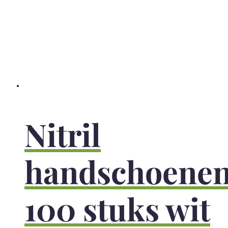
Nitril
handschoene
100 stuks wit