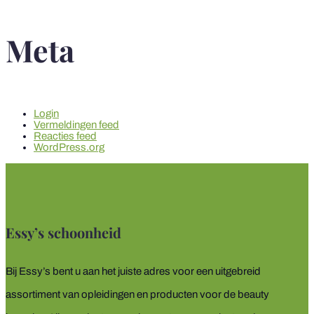
Meta
Login
Vermeldingen feed
Reacties feed
WordPress.org
Essy’s schoonheid
Bij Essy’s bent u aan het juiste adres voor een uitgebreid
assortiment van opleidingen en producten voor de beauty