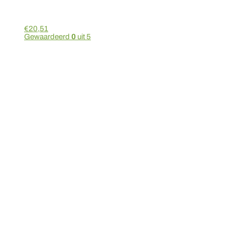
€
20,51
Gewaardeerd
0
uit 5