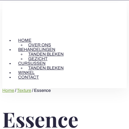



HOME
OVER ONS
BEHANDELINGEN
TANDEN BLEKEN
GEZICHT
CURSUSSEN
TANDEN BLEKEN
WINKEL
CONTACT
Home
/
Texture
/ Essence
Essence