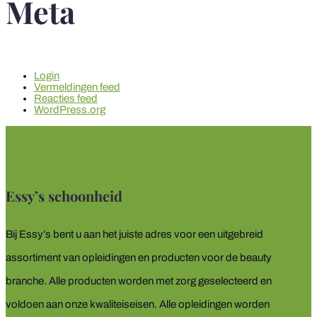
Meta
Login
Vermeldingen feed
Reacties feed
WordPress.org
Essy’s schoonheid
Bij Essy’s bent u aan het juiste adres voor een uitgebreid
assortiment van opleidingen en producten voor de beauty
branche. Alle producten worden met zorg geselecteerd en
voldoen aan onze kwaliteiseisen. Alle opleidingen worden