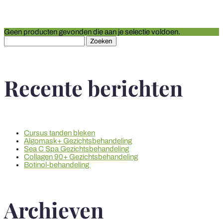
Geen producten gevonden die aan je selectie voldoen.
Zoeken
naar:
Recente berichten
Cursus tanden bleken
Algomask+ Gezichtsbehandeling
Sea C Spa Gezichtsbehandeling
Collagen 90+ Gezichtsbehandeling
Botinol-behandeling
Archieven